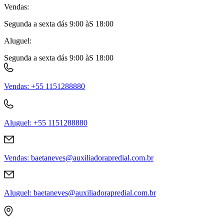
Vendas
:
Segunda a sexta dás 9:00 àS 18:00
Aluguel
:
Segunda a sexta dás 9:00 àS 18:00
Vendas
:
+55 1151288880
Aluguel
:
+55 1151288880
Vendas
:
baetaneves@auxiliadorapredial.com.br
Aluguel
:
baetaneves@auxiliadorapredial.com.br