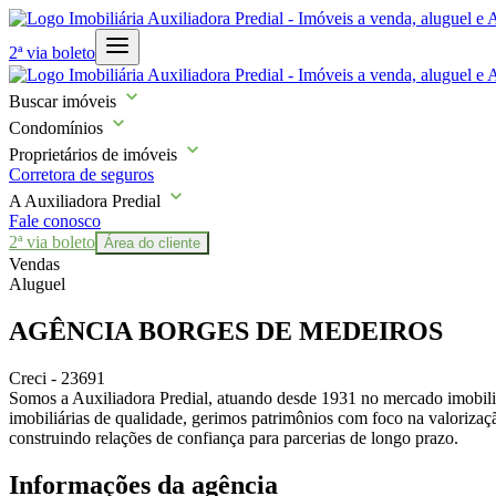
2ª via boleto
Buscar imóveis
Condomínios
Proprietários de imóveis
Corretora de seguros
A Auxiliadora Predial
Fale conosco
2ª via boleto
Área do cliente
Vendas
Aluguel
AGÊNCIA BORGES DE MEDEIROS
Creci - 23691
Somos a Auxiliadora Predial, atuando desde 1931 no mercado imobili
imobiliárias de qualidade, gerimos patrimônios com foco na valoriza
construindo relações de confiança para parcerias de longo prazo.
Informações da agência