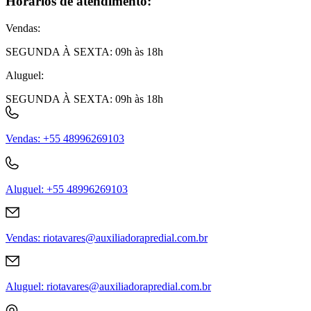
Horários de atendimento:
Vendas
:
SEGUNDA À SEXTA: 09h às 18h
Aluguel
:
SEGUNDA À SEXTA: 09h às 18h
Vendas
:
+55 48996269103
Aluguel
:
+55 48996269103
Vendas
:
riotavares@auxiliadorapredial.com.br
Aluguel
:
riotavares@auxiliadorapredial.com.br