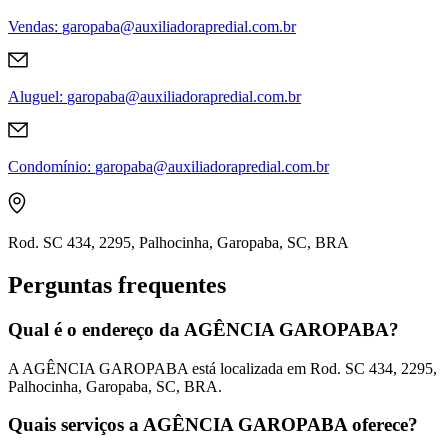
Vendas
:
garopaba@auxiliadorapredial.com.br
Aluguel
:
garopaba@auxiliadorapredial.com.br
Condomínio
:
garopaba@auxiliadorapredial.com.br
Rod. SC 434, 2295, Palhocinha, Garopaba, SC, BRA
Perguntas frequentes
Qual é o endereço da AGÊNCIA GAROPABA?
A AGÊNCIA GAROPABA está localizada em Rod. SC 434, 2295,
Palhocinha, Garopaba, SC, BRA.
Quais serviços a AGÊNCIA GAROPABA oferece?