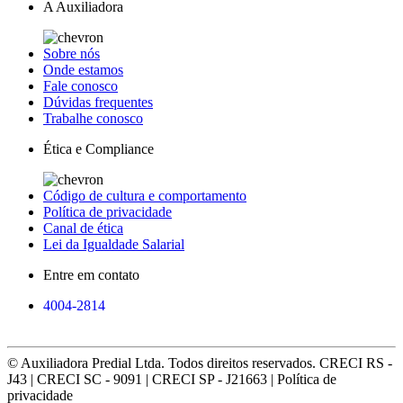
A Auxiliadora
Sobre nós
Onde estamos
Fale conosco
Dúvidas frequentes
Trabalhe conosco
Ética e Compliance
Código de cultura e comportamento
Política de privacidade
Canal de ética
Lei da Igualdade Salarial
Entre em contato
4004-2814
© Auxiliadora Predial Ltda. Todos direitos reservados. CRECI RS -
J43 | CRECI SC - 9091 | CRECI SP - J21663 | Política de
privacidade