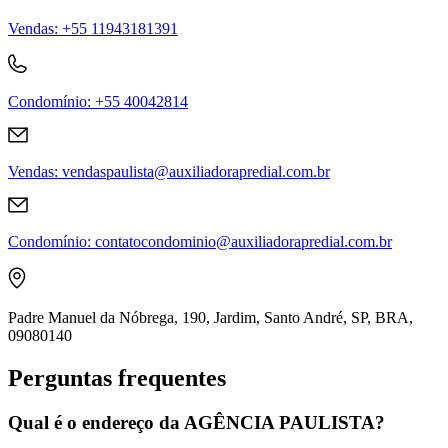
Vendas
:
+55 11943181391
Condomínio
:
+55 40042814
Vendas
:
vendaspaulista@auxiliadorapredial.com.br
Condomínio
:
contatocondominio@auxiliadorapredial.com.br
Padre Manuel da Nóbrega, 190, Jardim, Santo André, SP, BRA,
09080140
Perguntas frequentes
Qual é o endereço da AGÊNCIA PAULISTA?