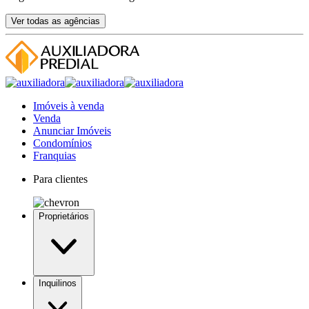
Ver todas as agências
Imóveis à venda
Venda
Anunciar Imóveis
Condomínios
Franquias
Para clientes
Proprietários
Inquilinos