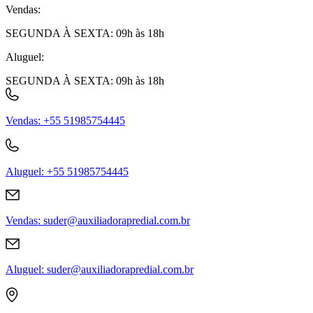
Vendas
:
SEGUNDA À SEXTA: 09h às 18h
Aluguel
:
SEGUNDA À SEXTA: 09h às 18h
Vendas
:
+55 51985754445
Aluguel
:
+55 51985754445
Vendas
:
suder@auxiliadorapredial.com.br
Aluguel
:
suder@auxiliadorapredial.com.br