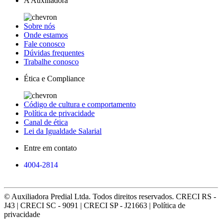
A Auxiliadora
Sobre nós
Onde estamos
Fale conosco
Dúvidas frequentes
Trabalhe conosco
Ética e Compliance
Código de cultura e comportamento
Política de privacidade
Canal de ética
Lei da Igualdade Salarial
Entre em contato
4004-2814
© Auxiliadora Predial Ltda. Todos direitos reservados. CRECI RS -
J43 | CRECI SC - 9091 | CRECI SP - J21663 | Política de
privacidade