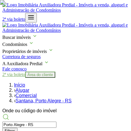
2ª via boleto
Buscar imóveis
Condomínios
Proprietários de imóveis
Corretora de seguros
A Auxiliadora Predial
Fale conosco
2ª via boleto
Área do cliente
Início
›
Alugar
›
Comercial
›
Santana, Porto Alegre - RS
Onde ou código do imóvel
Filtros