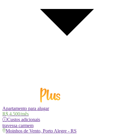
Apartamento para alugar
R$ 4.500
/mês
ⓘ
Custos adicionais
travessa
carmem
Moinhos de Vento, Porto Alegre - RS