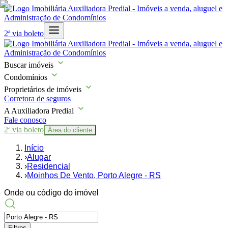
2ª via boleto
Buscar imóveis
Condomínios
Proprietários de imóveis
Corretora de seguros
A Auxiliadora Predial
Fale conosco
2ª via boleto
Área do cliente
Início
›
Alugar
›
Residencial
›
Moinhos De Vento, Porto Alegre - RS
Onde ou código do imóvel
Filtros