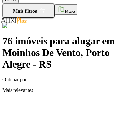
Mais filtros
Mapa
76
imóveis para alugar
em
Moinhos De Vento, Porto
Alegre - RS
Ordenar por
Mais relevantes