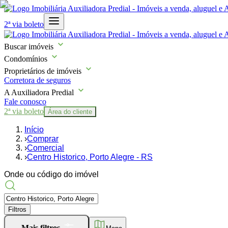
2ª via boleto
Buscar imóveis
Condomínios
Proprietários de imóveis
Corretora de seguros
A Auxiliadora Predial
Fale conosco
2ª via boleto
Área do cliente
Início
›
Comprar
›
Comercial
›
Centro Historico, Porto Alegre - RS
Onde ou código do imóvel
Filtros
Mais filtros