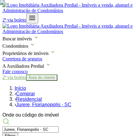
2ª via boleto
Buscar imóveis
Condomínios
Proprietários de imóveis
Corretora de seguros
A Auxiliadora Predial
Fale conosco
2ª via boleto
Área do cliente
Início
›
Comprar
›
Residencial
›
Jurere, Florianopolis - SC
Onde ou código do imóvel
Filtros