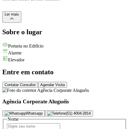
Ler
mais
Sobre o lugar
Portaria no Edifício
Alarme
Elevador
Entre em contato
Contatar Consultor
Agendar Visita
Agência Corporate Aluguéis
Whatsapp
(51) 4004-2814
Nome