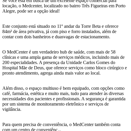
Se você está em busca de um excelente espaço comercial para
locação, o Medcenter, localizado no bairro Três Figueiras em Porto
Alegre, pode ser a opção ideal!
Este conjunto está situado no 11º andar da Torre Beta e oferece
84m² de área privativa, já com piso e forro instalados, além de
contar com dois banheiros e duasvagas de estacionamento.
O MedCenter é um verdadeiro hub de saúde, com mais de 58
clínicas e uma ampla gama de serviços médicos, incluindo mais de
200 especialidades. A presença da Unidade Carlos Gomes do
Hospital Mãe de Deus, que oferece serviços como bloco cirúrgico e
pronto atendimento, agrega ainda mais valor ao local.
Além disso, o espaço multiuso é bem equipado, com opções como
café, farmácia, estética e muito mais, tudo para atender às diversas
necessidades dos pacientes e profissionais. A segurança é garantida
por um sistema de monitoramento eletrônico e serviços de
vigilância.
Para quem precisa de conveniência, o MedCenter também conta
com um centro de conveniênc...