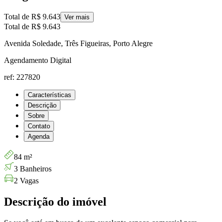
Total de
R$ 9.643
Ver mais
Total de
R$ 9.643
Avenida Soledade, Três Figueiras, Porto Alegre
Agendamento Digital
ref: 227820
Características
Descrição
Sobre
Contato
Agenda
84 m²
3 Banheiros
2 Vagas
Descrição do imóvel