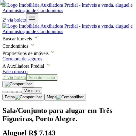
2ª via boleto
Buscar imóveis
Condomínios
Proprietários de imóveis
Corretora de seguros
A Auxiliadora Predial
Fale conosco
2ª via boleto
Área do cliente
Ver mais
Fotos
Mapa
Sala/Conjunto para alugar em Três
Figueiras, Porto Alegre.
Aluguel
R$ 7.143