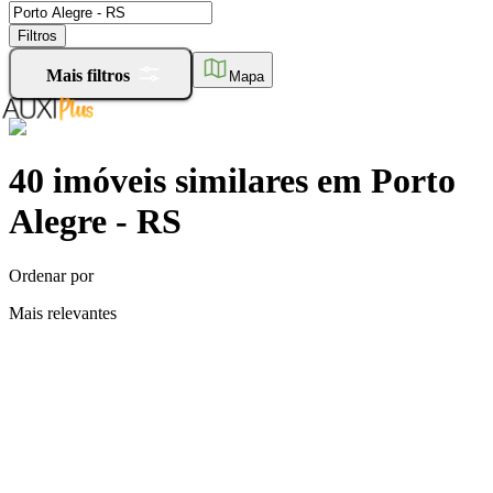
Filtros
Mais filtros
Mapa
40
imóveis similares
em
Porto
Alegre - RS
Ordenar por
Mais relevantes