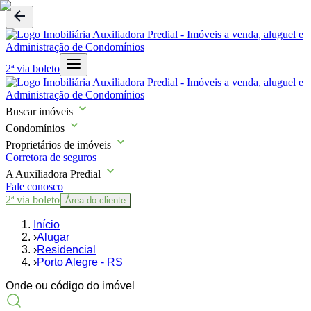
2ª via boleto
Buscar imóveis
Condomínios
Proprietários de imóveis
Corretora de seguros
A Auxiliadora Predial
Fale conosco
2ª via boleto
Área do cliente
Início
›
Alugar
›
Residencial
›
Porto Alegre - RS
Onde ou código do imóvel