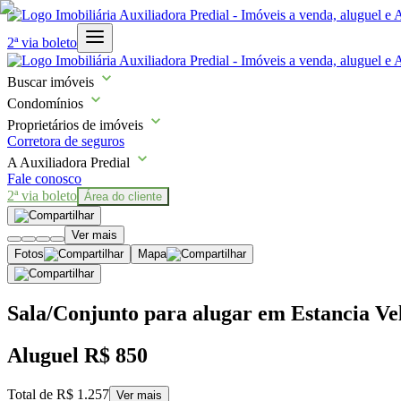
2ª via boleto
Buscar imóveis
Condomínios
Proprietários de imóveis
Corretora de seguros
A Auxiliadora Predial
Fale conosco
2ª via boleto
Área do cliente
Ver mais
Fotos
Mapa
Sala/Conjunto para alugar em Estancia Ve
Aluguel
R$ 850
Total de
R$ 1.257
Ver mais