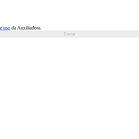
de uso
da Auxiliadora.
Enviar