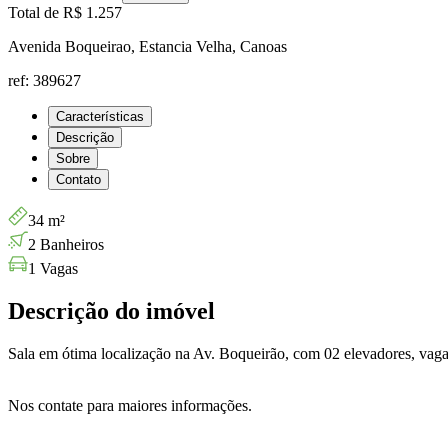
Total de
R$ 1.257
Avenida Boqueirao, Estancia Velha, Canoas
ref: 389627
Características
Descrição
Sobre
Contato
34 m²
2 Banheiros
1 Vagas
Descrição do imóvel
Sala em ótima localização na Av. Boqueirão, com 02 elevadores, vaga 
Nos contate para maiores informações.