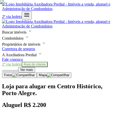
2ª via boleto
Buscar imóveis
Condomínios
Proprietários de imóveis
Corretora de seguros
A Auxiliadora Predial
Fale conosco
2ª via boleto
Área do cliente
Ver mais
Fotos
Mapa
Loja para alugar em Centro Histórico,
Porto Alegre.
Aluguel
R$ 2.200