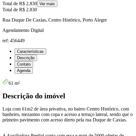
Total de
R$ 2.830
Ver mais
Total de
R$ 2.830
Rua Duque De Caxias, Centro Histórico, Porto Alegre
Agendamento Digital
ref: 456449
Características
Descrição
Contato
Agenda
61 m²
Descrição do imóvel
Loja com 61m2 de área privativa, no bairro Centro Histórico, com
banheiro, mezanino com copa e acesso a terraço lateral, sendo que o
primeiro pavimento com acesso direto pela rua Duque de Caxias.
A Auxiliadora Predial conta com essa e mais de 5000 ofertas de