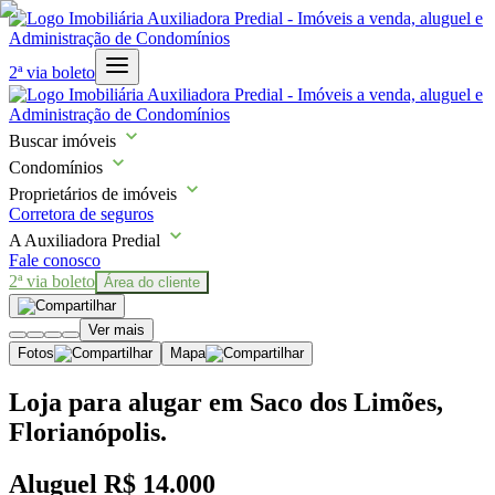
2ª via boleto
Buscar imóveis
Condomínios
Proprietários de imóveis
Corretora de seguros
A Auxiliadora Predial
Fale conosco
2ª via boleto
Área do cliente
Ver mais
Fotos
Mapa
Loja para alugar em Saco dos Limões,
Florianópolis.
Aluguel
R$ 14.000