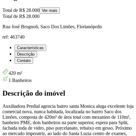
Total de
R$ 28.000
Ver mais
Total de
R$ 28.000
Rua José Brognoli, Saco Dos Limões, Florianópolis
ref: 463740
Características
Descrição
Contato
420 m²
1 Banheiros
Descrição do imóvel
Auxiliadora Predial agencia bairro santa Monica aluga excelente loja
comercial nova, nunca habitada, localizada no bairro Saco dos
Limões, composta de 420m³ de área total com mezanino de 110m²,
banheiro PME, dois banheiros na parte superior, espera para Split,
fachada toda de vidro, piso porcelanato, rebaixo em gesso. Próximo
ao mercado imperatriz, ao lado do Santa Luzia centro de exames,