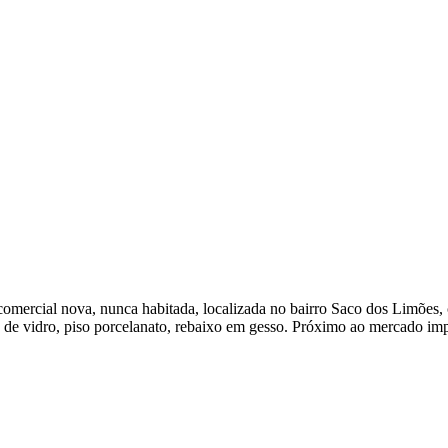
a comercial nova, nunca habitada, localizada no bairro Saco dos Limõe
da de vidro, piso porcelanato, rebaixo em gesso. Próximo ao mercado imp