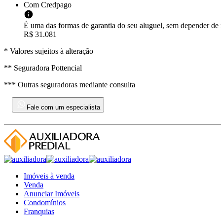
Com Credpago
É uma das formas de garantia do seu aluguel, sem depender de f
R$ 31.081
* Valores sujeitos à alteração
** Seguradora Pottencial
*** Outras seguradoras mediante consulta
Fale com um especialista
Imóveis à venda
Venda
Anunciar Imóveis
Condomínios
Franquias