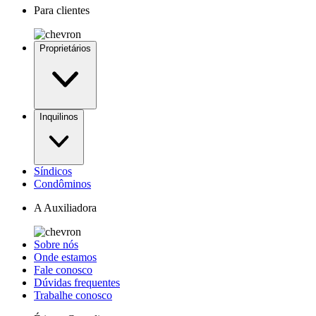
Para clientes
Proprietários
Inquilinos
Síndicos
Condôminos
A Auxiliadora
Sobre nós
Onde estamos
Fale conosco
Dúvidas frequentes
Trabalhe conosco