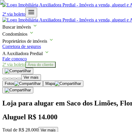
2ª via boleto
Buscar imóveis
Condomínios
Proprietários de imóveis
Corretora de seguros
A Auxiliadora Predial
Fale conosco
2ª via boleto
Área do cliente
Ver mais
Fotos
Mapa
Loja para alugar em Saco dos Limões, Flor
Aluguel
R$ 14.000
Total de
R$ 28.000
Ver mais