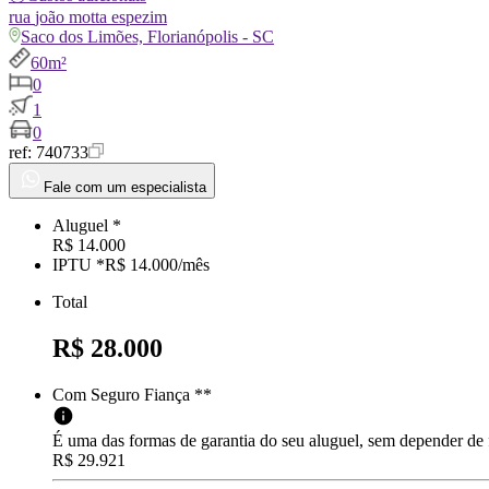
rua
joão motta espezim
Saco dos Limões, Florianópolis - SC
60m²
0
1
0
ref:
740733
Fale com um especialista
Aluguel *
R$ 14.000
IPTU *
R$ 14.000
/
mês
Total
R$ 28.000
Com Seguro Fiança **
É uma das formas de garantia do seu aluguel, sem depender de
R$ 29.921