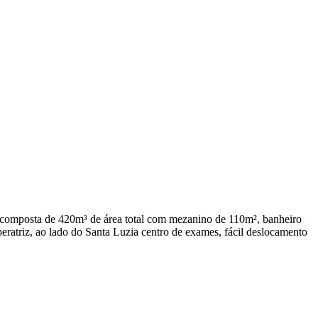
s, composta de 420m³ de área total com mezanino de 110m², banheiro
eratriz, ao lado do Santa Luzia centro de exames, fácil deslocamento