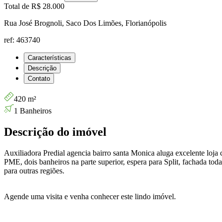
Total de
R$ 28.000
Rua José Brognoli, Saco Dos Limões, Florianópolis
ref: 463740
Características
Descrição
Contato
420 m²
1 Banheiros
Descrição do imóvel
Auxiliadora Predial agencia bairro santa Monica aluga excelente loj
PME, dois banheiros na parte superior, espera para Split, fachada to
para outras regiões.
Agende uma visita e venha conhecer este lindo imóvel.