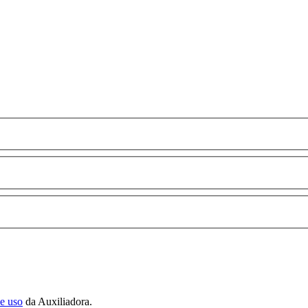
de uso
da Auxiliadora.