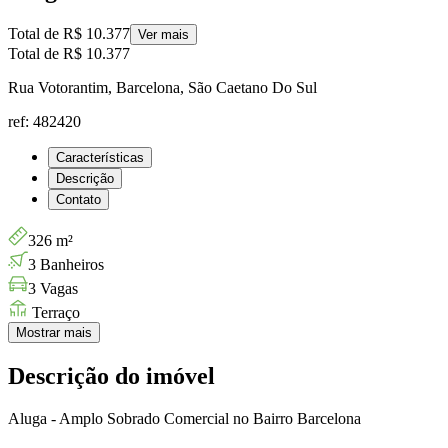
Total de
R$ 10.377
Ver mais
Total de
R$ 10.377
Rua Votorantim, Barcelona, São Caetano Do Sul
ref: 482420
Características
Descrição
Contato
326 m²
3 Banheiros
3 Vagas
Terraço
Mostrar mais
Descrição do imóvel
Aluga - Amplo Sobrado Comercial no Bairro Barcelona