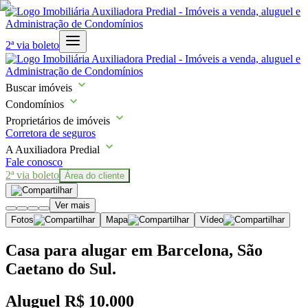
2ª via boleto
Buscar imóveis
Condomínios
Proprietários de imóveis
Corretora de seguros
A Auxiliadora Predial
Fale conosco
2ª via boleto
Área do cliente
Ver mais
Fotos
Mapa
Vídeo
Casa para alugar em Barcelona, São
Caetano do Sul.
Aluguel
R$ 10.000