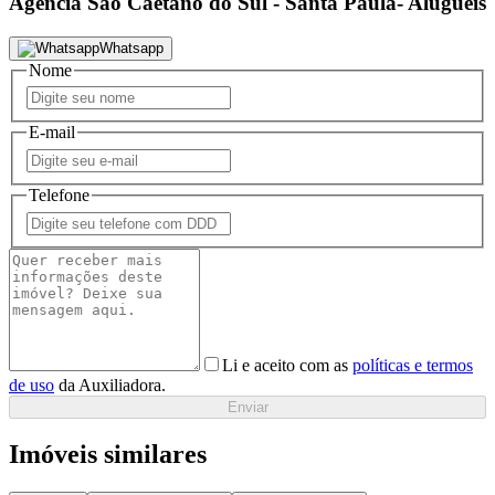
Agência São Caetano do Sul - Santa Paula- Aluguéis
Whatsapp
Nome
E-mail
Telefone
Li e aceito com as
políticas e termos
de uso
da Auxiliadora.
Enviar
Imóveis similares