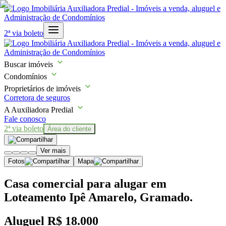
2ª via boleto
Buscar imóveis
Condomínios
Proprietários de imóveis
Corretora de seguros
A Auxiliadora Predial
Fale conosco
2ª via boleto
Área do cliente
Ver mais
Fotos
Mapa
Casa comercial para alugar em
Loteamento Ipê Amarelo, Gramado.
Aluguel
R$ 18.000