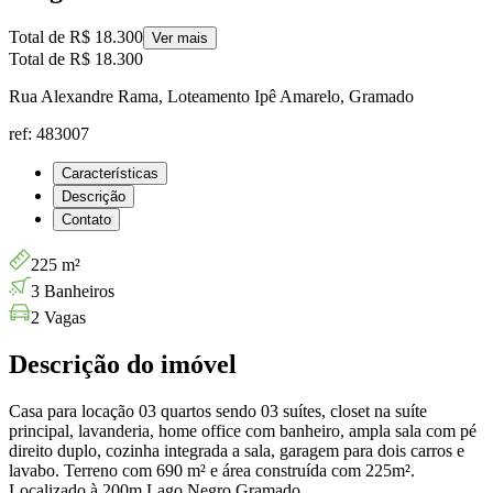
Total de
R$ 18.300
Ver mais
Total de
R$ 18.300
Rua Alexandre Rama, Loteamento Ipê Amarelo, Gramado
ref: 483007
Características
Descrição
Contato
225 m²
3 Banheiros
2 Vagas
Descrição do imóvel
Casa para locação 03 quartos sendo 03 suítes, closet na suíte
principal, lavanderia, home office com banheiro, ampla sala com pé
direito duplo, cozinha integrada a sala, garagem para dois carros e
lavabo. Terreno com 690 m² e área construída com 225m².
Localizado à 200m Lago Negro Gramado.