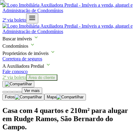
2ª via boleto
Buscar imóveis
Condomínios
Proprietários de imóveis
Corretora de seguros
A Auxiliadora Predial
Fale conosco
2ª via boleto
Área do cliente
Ver mais
Fotos
Mapa
Casa com 4 quartos e 210m² para alugar
em Rudge Ramos, São Bernardo do
Campo.