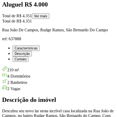
Aluguel
R$ 4.000
Total de
R$ 4.351
Ver mais
Total de
R$ 4.351
Rua João De Campos, Rudge Ramos, São Bernardo Do Campo
ref: 637888
Características
Descrição
Contato
210 m²
4 Dormitórios
2 Banheiros
2 Vagas
Descrição do imóvel
Descubra seu novo lar nesta incrível casa localizada na Rua João de
Campos, no bairro Rudge Ramos, São Bernardo do Campo. Com