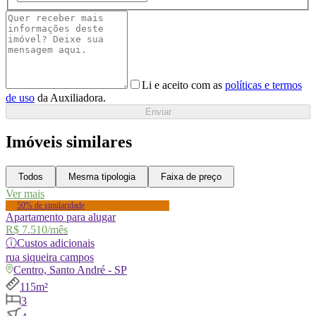
Li e aceito com as
políticas e termos
de uso
da Auxiliadora.
Enviar
Imóveis similares
Todos
Mesma tipologia
Faixa de preço
Ver mais
50% de similaridade
Apartamento para alugar
R$ 7.510
/mês
ⓘ
Custos adicionais
rua
siqueira campos
Centro, Santo André - SP
115m²
3