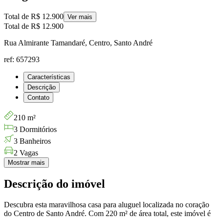
Total de
R$ 12.900
Ver mais
Total de
R$ 12.900
Rua Almirante Tamandaré, Centro, Santo André
ref: 657293
Características
Descrição
Contato
210 m²
3 Dormitórios
3 Banheiros
2 Vagas
Mostrar mais
Descrição do imóvel
Descubra esta maravilhosa casa para aluguel localizada no coração
do Centro de Santo André. Com 220 m² de área total, este imóvel é