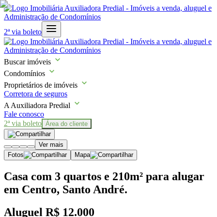
2ª via boleto
Buscar imóveis
Condomínios
Proprietários de imóveis
Corretora de seguros
A Auxiliadora Predial
Fale conosco
2ª via boleto
Área do cliente
Ver mais
Fotos
Mapa
Casa com 3 quartos e 210m² para alugar
em Centro, Santo André.
Aluguel
R$ 12.000