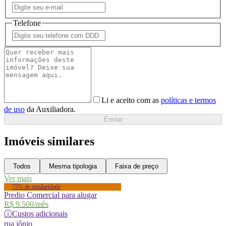
Telefone
Li e aceito com as
políticas e termos
de uso
da Auxiliadora.
Enviar
Imóveis similares
Todos
Mesma tipologia
Faixa de preço
Ver mais
75% de similaridade
Predio Comercial para alugar
R$ 9.500
/mês
ⓘ
Custos adicionais
rua
jônio