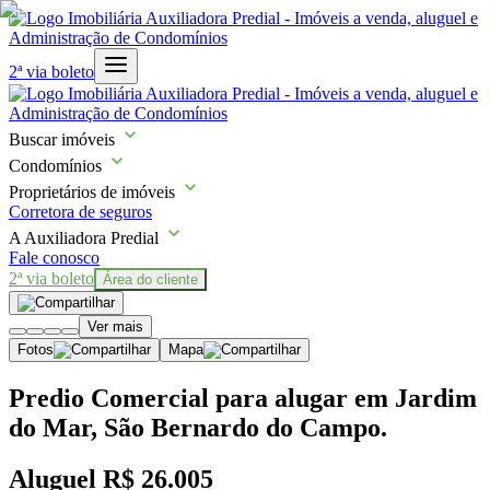
2ª via boleto
Buscar imóveis
Condomínios
Proprietários de imóveis
Corretora de seguros
A Auxiliadora Predial
Fale conosco
2ª via boleto
Área do cliente
Ver mais
Fotos
Mapa
Predio Comercial para alugar em Jardim
do Mar, São Bernardo do Campo.
Aluguel
R$ 26.005