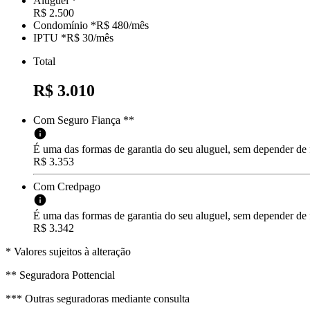
Aluguel *
R$ 2.500
Condomínio *
R$ 480
/mês
IPTU *
R$ 30
/
mês
Total
R$ 3.010
Com Seguro Fiança **
É uma das formas de garantia do seu aluguel, sem depender de
R$ 3.353
Com Credpago
É uma das formas de garantia do seu aluguel, sem depender de f
R$ 3.342
* Valores sujeitos à alteração
** Seguradora Pottencial
*** Outras seguradoras mediante consulta