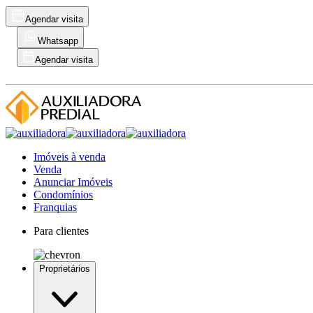
Agendar visita
Whatsapp
Agendar visita
Imóveis à venda
Venda
Anunciar Imóveis
Condomínios
Franquias
Para clientes
Proprietários