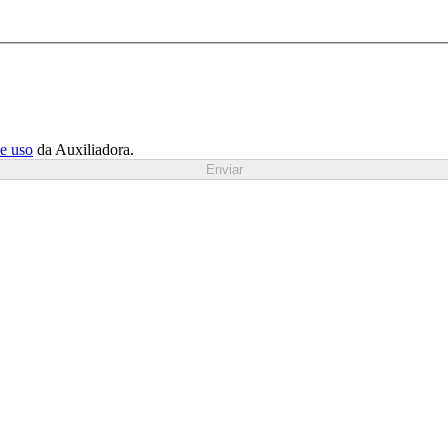
de uso
da Auxiliadora.
Enviar