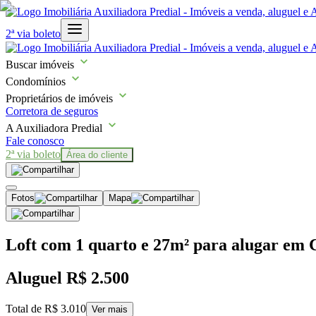
2ª via boleto
Buscar imóveis
Condomínios
Proprietários de imóveis
Corretora de seguros
A Auxiliadora Predial
Fale conosco
2ª via boleto
Área do cliente
Fotos
Mapa
Loft com 1 quarto e 27m² para alugar em C
Aluguel
R$ 2.500
Total de
R$ 3.010
Ver mais