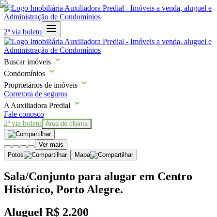
2ª via boleto
Buscar imóveis
Condomínios
Proprietários de imóveis
Corretora de seguros
A Auxiliadora Predial
Fale conosco
2ª via boleto
Área do cliente
Ver mais
Fotos
Mapa
Sala/Conjunto para alugar em Centro
Histórico, Porto Alegre.
Aluguel
R$ 2.200