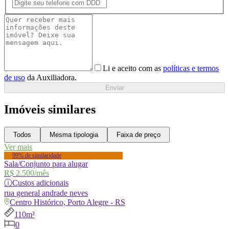
Li e aceito com as
políticas e termos
de uso
da Auxiliadora.
Enviar
Imóveis similares
Todos
Mesma tipologia
Faixa de preço
Ver mais
99% de similaridade
Sala/Conjunto para alugar
R$ 2.500
/mês
ⓘ
Custos adicionais
rua
general andrade neves
Centro Histórico, Porto Alegre - RS
110m²
0