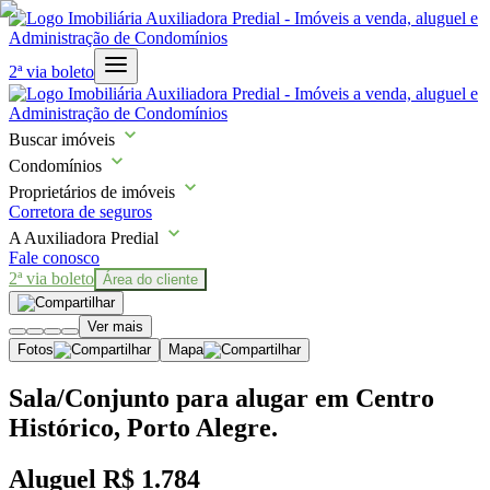
2ª via boleto
Buscar imóveis
Condomínios
Proprietários de imóveis
Corretora de seguros
A Auxiliadora Predial
Fale conosco
2ª via boleto
Área do cliente
Ver mais
Fotos
Mapa
Sala/Conjunto para alugar em Centro
Histórico, Porto Alegre.
Aluguel
R$ 1.784