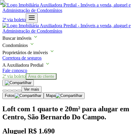
2ª via boleto
Buscar imóveis
Condomínios
Proprietários de imóveis
Corretora de seguros
A Auxiliadora Predial
Fale conosco
2ª via boleto
Área do cliente
Ver mais
Fotos
Mapa
Loft com 1 quarto e 20m² para alugar em
Centro, São Bernardo Do Campo.
Aluguel
R$ 1.690