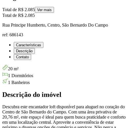
Total de
R$ 2.085
Ver mais
Total de
R$ 2.085
Rua Principe Humberto, Centro, São Bernardo Do Campo
ref: 686143
Características
Descrição
Contato
20 m²
1 Dormitórios
1 Banheiros
Descrição do imóvel
Descubra este encantador loft disponível para aluguel no coração do
Centro de São Bernardo do Campo. Com uma área privativa de
20,76 m², este espaço é ideal para quem busca praticidade e conforto
em uma localização central. Aproveite a conveniência de estar
próximo a diversas opções de comércio e serviços. Não perca a