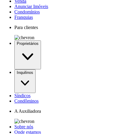
Venda
Anunciar Imóveis
Condomínios
Franquias
Para clientes
Proprietários
Inquilinos
Síndicos
Condôminos
A Auxiliadora
Sobre nós
Onde estamos