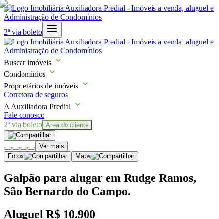
2ª via boleto
Buscar imóveis
Condomínios
Proprietários de imóveis
Corretora de seguros
A Auxiliadora Predial
Fale conosco
2ª via boleto
Área do cliente
Ver mais
Fotos
Mapa
Galpão para alugar em Rudge Ramos,
São Bernardo do Campo.
Aluguel
R$ 10.900