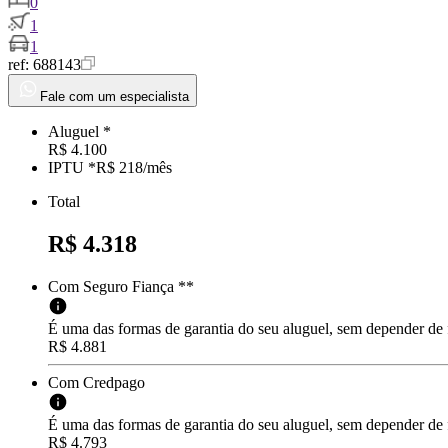
0
1
1
ref:
688143
Fale com um especialista
Aluguel *
R$ 4.100
IPTU *
R$ 218
/
mês
Total
R$ 4.318
Com Seguro Fiança **
É uma das formas de garantia do seu aluguel, sem depender de
R$ 4.881
Com Credpago
É uma das formas de garantia do seu aluguel, sem depender de f
R$ 4.793