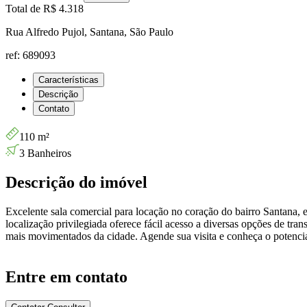
Total de
R$ 4.318
Rua Alfredo Pujol, Santana, São Paulo
ref: 689093
Características
Descrição
Contato
110 m²
3 Banheiros
Descrição do imóvel
Excelente sala comercial para locação no coração do bairro Santana,
localização privilegiada oferece fácil acesso a diversas opções de tra
mais movimentados da cidade. Agende sua visita e conheça o potencia
Entre em contato