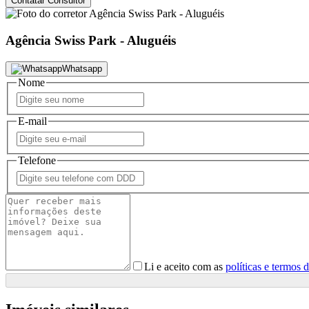
Contatar Consultor
Agência Swiss Park - Aluguéis
Whatsapp
Nome
E-mail
Telefone
Li e aceito com as
políticas e termos 