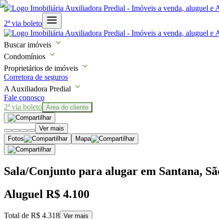
2ª via boleto
Buscar imóveis
Condomínios
Proprietários de imóveis
Corretora de seguros
A Auxiliadora Predial
Fale conosco
2ª via boleto
Área do cliente
Ver mais
Fotos
Mapa
Sala/Conjunto para alugar em Santana, Sã
Aluguel
R$ 4.100
Total de
R$ 4.318
Ver mais