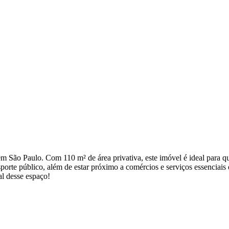
 em São Paulo. Com 110 m² de área privativa, este imóvel é ideal para
nsporte público, além de estar próximo a comércios e serviços essenciai
l desse espaço!