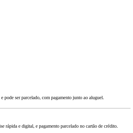
 e pode ser parcelado, com pagamento junto ao aluguel.
 rápida e digital, e pagamento parcelado no cartão de crédito.