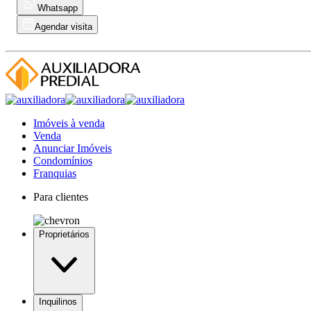
Whatsapp
Agendar visita
Imóveis à venda
Venda
Anunciar Imóveis
Condomínios
Franquias
Para clientes
Proprietários
Inquilinos