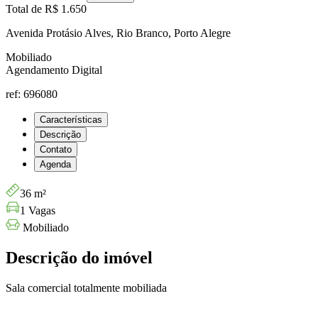
Total de
R$ 1.650
Avenida Protásio Alves, Rio Branco, Porto Alegre
Mobiliado
Agendamento Digital
ref: 696080
Características
Descrição
Contato
Agenda
36 m²
1 Vagas
Mobiliado
Descrição do imóvel
Sala comercial totalmente mobiliada