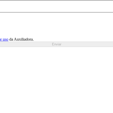
de uso
da Auxiliadora.
Enviar