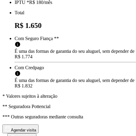
IPTU *
R$ 180
/
mês
Total
R$ 1.650
Com Seguro Fiança **
É uma das formas de garantia do seu aluguel, sem depender de
R$ 1.774
Com Credpago
É uma das formas de garantia do seu aluguel, sem depender de f
R$ 1.832
* Valores sujeitos à alteração
** Seguradora Pottencial
*** Outras seguradoras mediante consulta
Agendar visita