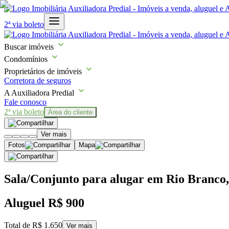
2ª via boleto
Buscar imóveis
Condomínios
Proprietários de imóveis
Corretora de seguros
A Auxiliadora Predial
Fale conosco
2ª via boleto
Área do cliente
Ver mais
Fotos
Mapa
Sala/Conjunto para alugar em Rio Branco,
Aluguel
R$ 900
Total de
R$ 1.650
Ver mais