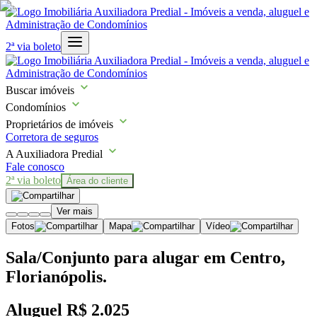
2ª via boleto
Buscar imóveis
Condomínios
Proprietários de imóveis
Corretora de seguros
A Auxiliadora Predial
Fale conosco
2ª via boleto
Área do cliente
Ver mais
Fotos
Mapa
Vídeo
Sala/Conjunto para alugar em Centro,
Florianópolis.
Aluguel
R$ 2.025