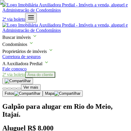
2ª via boleto
Buscar imóveis
Condomínios
Proprietários de imóveis
Corretora de seguros
A Auxiliadora Predial
Fale conosco
2ª via boleto
Área do cliente
Ver mais
Fotos
Mapa
Galpão para alugar em Rio do Meio,
Itajaí.
Aluguel
R$ 8.000