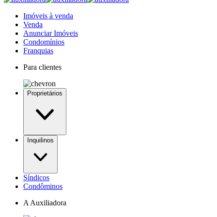
Imóveis à venda
Venda
Anunciar Imóveis
Condomínios
Franquias
Para clientes
Proprietários
Inquilinos
Síndicos
Condôminos
A Auxiliadora