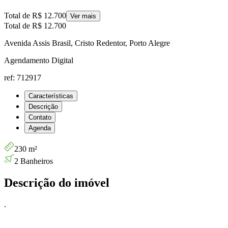
Total de
R$ 12.700
Ver mais
Total de
R$ 12.700
Avenida Assis Brasil, Cristo Redentor, Porto Alegre
Agendamento Digital
ref: 712917
Características
Descrição
Contato
Agenda
230 m²
2 Banheiros
Descrição do imóvel
.