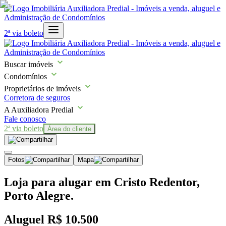
2ª via boleto
Buscar imóveis
Condomínios
Proprietários de imóveis
Corretora de seguros
A Auxiliadora Predial
Fale conosco
2ª via boleto
Área do cliente
Fotos
Mapa
Loja para alugar em Cristo Redentor,
Porto Alegre.
Aluguel
R$ 10.500