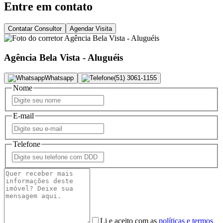
Entre em contato
Contatar Consultor
Agendar Visita
Agência Bela Vista - Aluguéis
Whatsapp
(51) 3061-1155
Nome
E-mail
Telefone
Li e aceito com as
políticas e termos