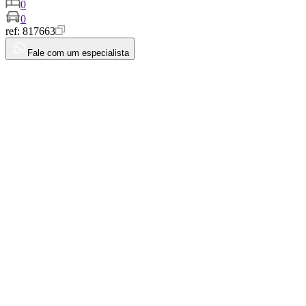
0
0
ref:
817663
Fale com um especialista