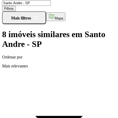
Filtros
Mais filtros
Mapa
8
imóveis similares
em
Santo
Andre - SP
Ordenar por
Mais relevantes