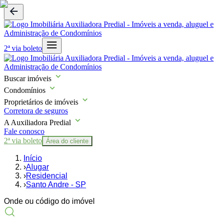
2ª via boleto
Buscar imóveis
Condomínios
Proprietários de imóveis
Corretora de seguros
A Auxiliadora Predial
Fale conosco
2ª via boleto
Área do cliente
Início
›
Alugar
›
Residencial
›
Santo Andre - SP
Onde ou código do imóvel