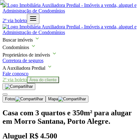
2ª via boleto
Buscar imóveis
Condomínios
Proprietários de imóveis
Corretora de seguros
A Auxiliadora Predial
Fale conosco
2ª via boleto
Área do cliente
Fotos
Mapa
Casa com 3 quartos e 350m² para alugar
em Morro Santana, Porto Alegre.
Aluguel
R$ 4.500