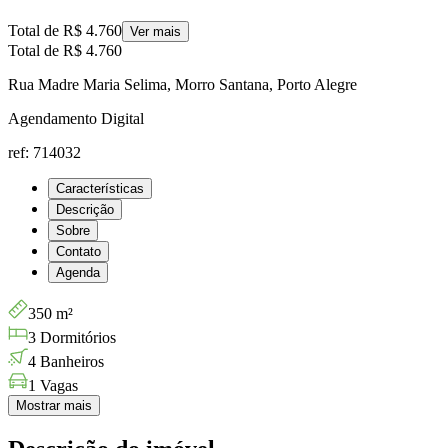
Total de
R$ 4.760
Ver mais
Total de
R$ 4.760
Rua Madre Maria Selima, Morro Santana, Porto Alegre
Agendamento Digital
ref: 714032
Características
Descrição
Sobre
Contato
Agenda
350 m²
3 Dormitórios
4 Banheiros
1 Vagas
Mostrar mais