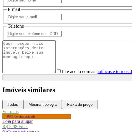
E-mail
Telefone
Li e aceito com as
políticas e termos 
Imóveis similares
Todos
Mesma tipologia
Faixa de preço
Ver mais
99% de similaridade
Loja para alugar
R$ 2.980
/mês