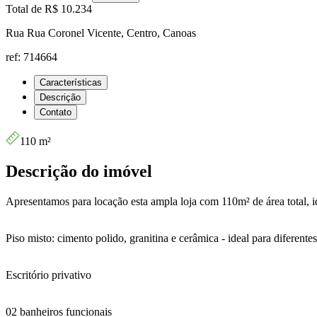
Total de
R$ 10.234
Rua Rua Coronel Vicente, Centro, Canoas
ref: 714664
Características
Descrição
Contato
110 m²
Descrição do imóvel
Apresentamos para locação esta ampla loja com 110m² de área total, id
Piso misto: cimento polido, granitina e cerâmica - ideal para diferente
Escritório privativo
02 banheiros funcionais