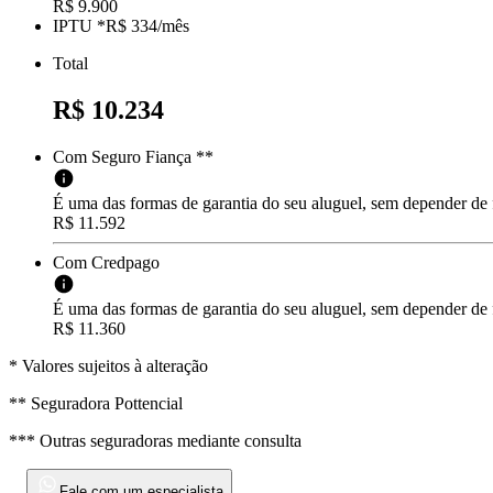
R$ 9.900
IPTU *
R$ 334
/
mês
Total
R$ 10.234
Com Seguro Fiança **
É uma das formas de garantia do seu aluguel, sem depender de
R$ 11.592
Com Credpago
É uma das formas de garantia do seu aluguel, sem depender de f
R$ 11.360
* Valores sujeitos à alteração
** Seguradora Pottencial
*** Outras seguradoras mediante consulta
Fale com um especialista