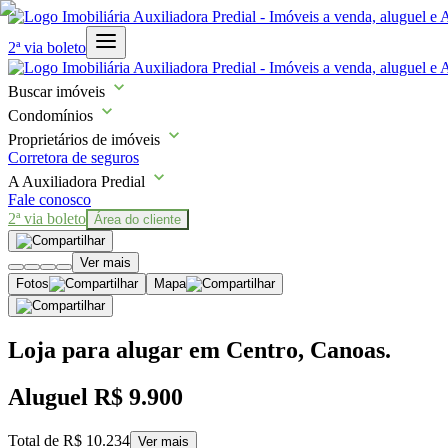
2ª via boleto
Buscar imóveis
Condomínios
Proprietários de imóveis
Corretora de seguros
A Auxiliadora Predial
Fale conosco
2ª via boleto
Área do cliente
Ver mais
Fotos
Mapa
Loja para alugar em Centro, Canoas.
Aluguel
R$ 9.900
Total de
R$ 10.234
Ver mais