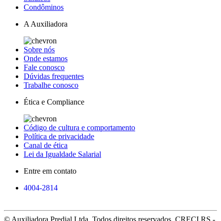
Condôminos
A Auxiliadora
Sobre nós
Onde estamos
Fale conosco
Dúvidas frequentes
Trabalhe conosco
Ética e Compliance
Código de cultura e comportamento
Política de privacidade
Canal de ética
Lei da Igualdade Salarial
Entre em contato
4004-2814
© Auxiliadora Predial Ltda. Todos direitos reservados. CRECI RS -