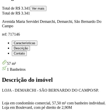
Total de
R$ 3.341
Ver mais
Total de
R$ 3.341
Avenida Maria Servidei Demarchi, Demarchi, São Bernardo Do
Campo
ref: 717146
Características
Descrição
Contato
57 m²
1 Banheiros
Descrição do imóvel
LOJA - DEMARCHI - SÃO BERNARDO DO CAMPO/SP.
Loja em condomínio comercial, 57,50 m² com banheiro individual.
Loja em Boulevard, com pé direito de 2,90M