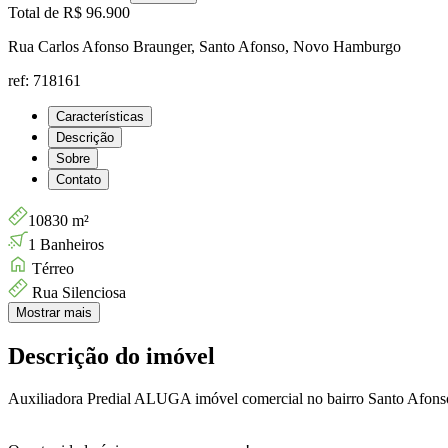
Total de
R$ 96.900
Rua Carlos Afonso Braunger, Santo Afonso, Novo Hamburgo
ref: 718161
Características
Descrição
Sobre
Contato
10830 m²
1 Banheiros
Térreo
Rua Silenciosa
Mostrar mais
Descrição do imóvel
Auxiliadora Predial ALUGA imóvel comercial no bairro Santo Afo