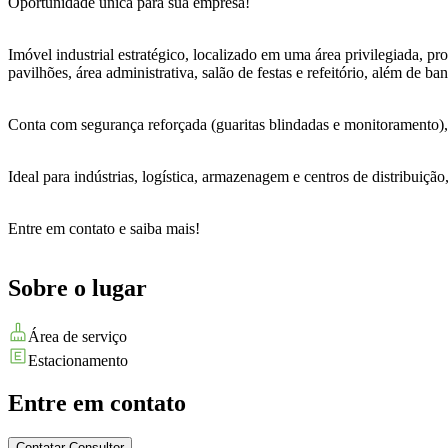
Oportunidade única para sua empresa!
Imóvel industrial estratégico, localizado em uma área privilegiada, p
pavilhões, área administrativa, salão de festas e refeitório, além de b
Conta com segurança reforçada (guaritas blindadas e monitoramento), s
Ideal para indústrias, logística, armazenagem e centros de distribuição,
Entre em contato e saiba mais!
Sobre o lugar
Área de serviço
Estacionamento
Entre em contato
Contatar Consultor