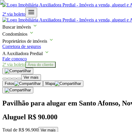
2ª via boleto
Buscar imóveis
Condomínios
Proprietários de imóveis
Corretora de seguros
A Auxiliadora Predial
Fale conosco
2ª via boleto
Área do cliente
Ver mais
Fotos
Mapa
Pavilhão para alugar em Santo Afonso, N
Aluguel
R$ 90.000
Total de
R$ 96.900
Ver mais