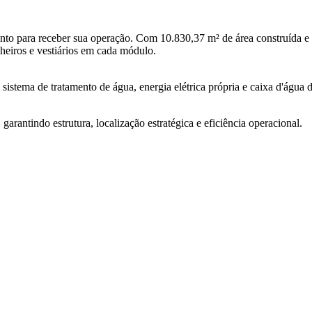
ronto para receber sua operação. Com 10.830,37 m² de área construída e 
anheiros e vestiários em cada módulo.
istema de tratamento de água, energia elétrica própria e caixa d'água d
 garantindo estrutura, localização estratégica e eficiência operacional.