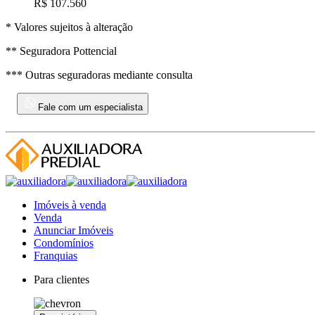
R$ 107.560
* Valores sujeitos à alteração
** Seguradora Pottencial
*** Outras seguradoras mediante consulta
Fale com um especialista
Imóveis à venda
Venda
Anunciar Imóveis
Condomínios
Franquias
Para clientes