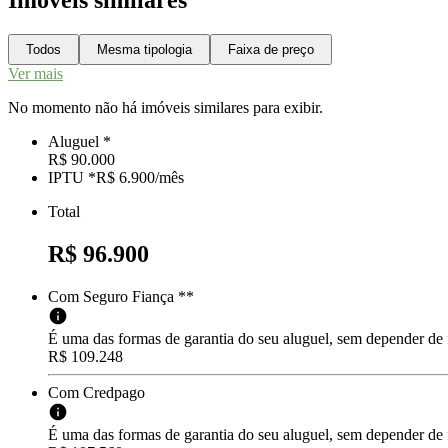
Imóveis similares
Todos
Mesma tipologia
Faixa de preço
Ver mais
No momento não há imóveis similares para exibir.
Aluguel *
R$ 90.000
IPTU *
R$ 6.900
/
mês
Total
R$ 96.900
Com Seguro Fiança **
É uma das formas de garantia do seu aluguel, sem depender de
R$ 109.248
Com Credpago
É uma das formas de garantia do seu aluguel, sem depender de f