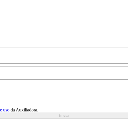
de uso
da Auxiliadora.
Enviar