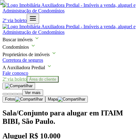
2ª via boleto
Buscar imóveis
Condomínios
Proprietários de imóveis
Corretora de seguros
A Auxiliadora Predial
Fale conosco
2ª via boleto
Área do cliente
Ver mais
Fotos
Mapa
Sala/Conjunto para alugar em ITAIM
BIBI, São Paulo.
Aluguel
R$ 10.000