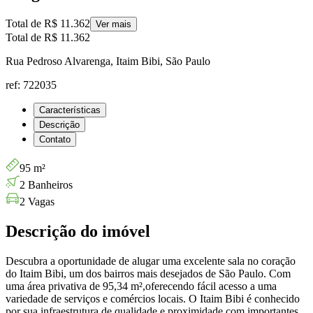
Total de
R$ 11.362
Ver mais
Total de
R$ 11.362
Rua Pedroso Alvarenga, Itaim Bibi, São Paulo
ref: 722035
Características
Descrição
Contato
95 m²
2 Banheiros
2 Vagas
Descrição do imóvel
Descubra a oportunidade de alugar uma excelente sala no coração
do Itaim Bibi, um dos bairros mais desejados de São Paulo. Com
uma área privativa de 95,34 m²,oferecendo fácil acesso a uma
variedade de serviços e comércios locais. O Itaim Bibi é conhecido
por sua infraestrutura de qualidade e proximidade com importantes