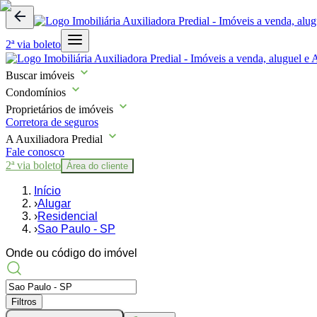
2ª via boleto
Buscar imóveis
Condomínios
Proprietários de imóveis
Corretora de seguros
A Auxiliadora Predial
Fale conosco
2ª via boleto
Área do cliente
Início
›
Alugar
›
Residencial
›
Sao Paulo - SP
Onde ou código do imóvel
Filtros