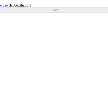
de uso
da Auxiliadora.
Enviar