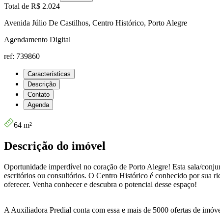
Total de
R$ 2.024
Avenida Júlio De Castilhos, Centro Histórico, Porto Alegre
Agendamento Digital
ref: 739860
Características
Descrição
Contato
Agenda
64 m²
Descrição do imóvel
Oportunidade imperdível no coração de Porto Alegre! Esta sala/conjun
escritórios ou consultórios. O Centro Histórico é conhecido por sua ric
oferecer. Venha conhecer e descubra o potencial desse espaço!
A Auxiliadora Predial conta com essa e mais de 5000 ofertas de imóve