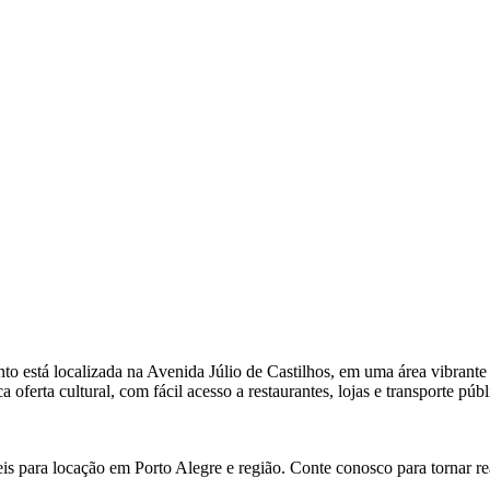
to está localizada na Avenida Júlio de Castilhos, em uma área vibrante 
a oferta cultural, com fácil acesso a restaurantes, lojas e transporte pú
is para locação em Porto Alegre e região. Conte conosco para tornar r