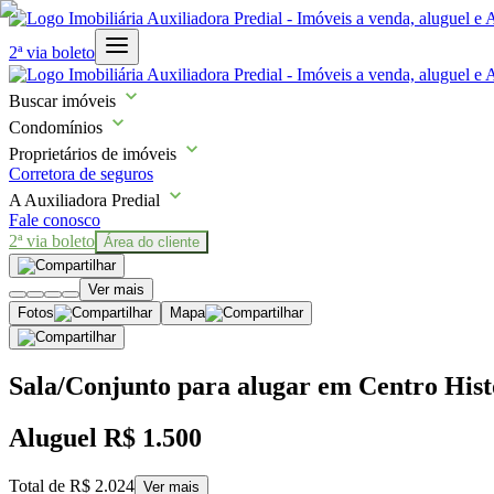
2ª via boleto
Buscar imóveis
Condomínios
Proprietários de imóveis
Corretora de seguros
A Auxiliadora Predial
Fale conosco
2ª via boleto
Área do cliente
Ver mais
Fotos
Mapa
Sala/Conjunto para alugar em Centro Histó
Aluguel
R$ 1.500
Total de
R$ 2.024
Ver mais