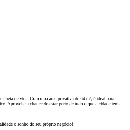
e cheia de vida. Com uma área privativa de 64 m², é ideal para
blico. Aproveite a chance de estar perto de tudo o que a cidade tem a
ealidade o sonho do seu próprio negócio!