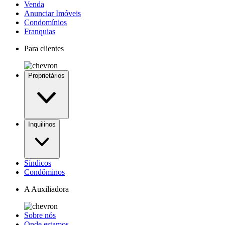
Venda
Anunciar Imóveis
Condomínios
Franquias
Para clientes
Proprietários
Inquilinos
Síndicos
Condôminos
A Auxiliadora
Sobre nós
Onde estamos