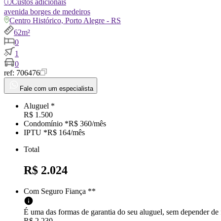
ⓘ
Custos adicionais
avenida
borges de medeiros
Centro Histórico, Porto Alegre - RS
62m²
0
1
0
ref:
706476
Fale com um especialista
Aluguel *
R$ 1.500
Condomínio *
R$ 360
/mês
IPTU *
R$ 164
/
mês
Total
R$ 2.024
Com Seguro Fiança **
É uma das formas de garantia do seu aluguel, sem depender de
R$ 2.230