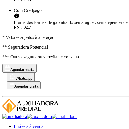
Com Credpago
É uma das formas de garantia do seu aluguel, sem depender de f
R$ 2.247
* Valores sujeitos à alteração
** Seguradora Pottencial
*** Outras seguradoras mediante consulta
Agendar visita
Whatsapp
Agendar visita
Imóveis à venda