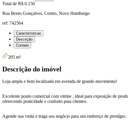
Total de
R$ 6.150
Rua Bento Gonçalves, Centro, Novo Hamburgo
ref: 742564
Características
Descrição
Contato
205 m²
Descrição do imóvel
Loja ampla e bem localizada em avenida de grande movimento!
Excelente ponto comercial com vitrine , ideal para exposição de prod
oferecendo praticidade e conforto para clientes.
Agende sua visita e traga seu negócio para um endereço de prestígio.