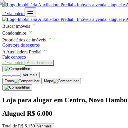
2ª via boleto
Buscar imóveis
Condomínios
Proprietários de imóveis
Corretora de seguros
A Auxiliadora Predial
Fale conosco
2ª via boleto
Área do cliente
Ver mais
Fotos
Mapa
Loja para alugar em Centro, Novo Hambu
Aluguel
R$ 6.000
Total de
R$ 6.150
Ver mais