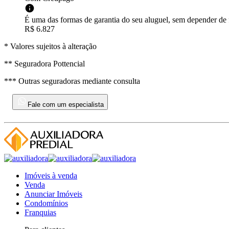
É uma das formas de garantia do seu aluguel, sem depender de f
R$ 6.827
* Valores sujeitos à alteração
** Seguradora Pottencial
*** Outras seguradoras mediante consulta
Fale com um especialista
Imóveis à venda
Venda
Anunciar Imóveis
Condomínios
Franquias