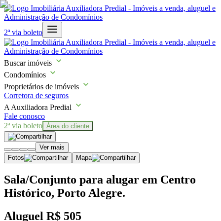
2ª via boleto
Buscar imóveis
Condomínios
Proprietários de imóveis
Corretora de seguros
A Auxiliadora Predial
Fale conosco
2ª via boleto
Área do cliente
Ver mais
Fotos
Mapa
Sala/Conjunto para alugar em Centro
Histórico, Porto Alegre.
Aluguel
R$ 505