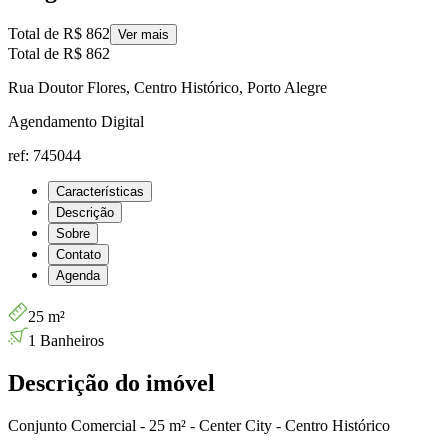
Total de
R$ 862
Ver mais
Total de
R$ 862
Rua Doutor Flores, Centro Histórico, Porto Alegre
Agendamento Digital
ref: 745044
Características
Descrição
Sobre
Contato
Agenda
25 m²
1 Banheiros
Descrição do imóvel
Conjunto Comercial - 25 m² - Center City - Centro Histórico