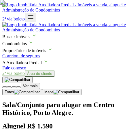
2ª via boleto
Buscar imóveis
Condomínios
Proprietários de imóveis
Corretora de seguros
A Auxiliadora Predial
Fale conosco
2ª via boleto
Área do cliente
Ver mais
Fotos
Mapa
Sala/Conjunto para alugar em Centro
Histórico, Porto Alegre.
Aluguel
R$ 1.590