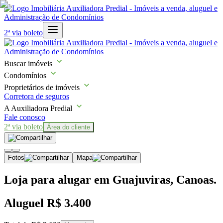
2ª via boleto
Buscar imóveis
Condomínios
Proprietários de imóveis
Corretora de seguros
A Auxiliadora Predial
Fale conosco
2ª via boleto
Área do cliente
Fotos
Mapa
Loja para alugar em Guajuviras, Canoas.
Aluguel
R$ 3.400