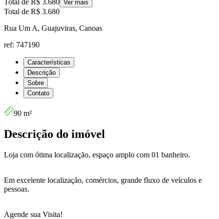
Total de
R$ 3.680
Ver mais
Total de
R$ 3.680
Rua Um A, Guajuviras, Canoas
ref: 747190
Características
Descrição
Sobre
Contato
90 m²
Descrição do imóvel
Loja com ótima localização, espaço amplo com 01 banheiro.
Em excelente localização, comércios, grande fluxo de veículos e
pessoas.
Agende sua Visita!