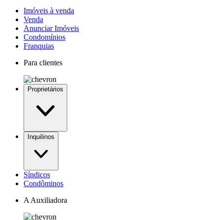
Imóveis à venda
Venda
Anunciar Imóveis
Condomínios
Franquias
Para clientes
Proprietários
Inquilinos
Síndicos
Condôminos
A Auxiliadora