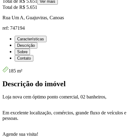
Total de
R$ 5.651
Ver mais
Total de
R$ 5.651
Rua Um A, Guajuviras, Canoas
ref: 747194
Características
Descrição
Sobre
Contato
185 m²
Descrição do imóvel
Loja nova cem óptimo ponto comercial, 02 banheiros,
Em excelente localização, comércios, grande fluxo de veículos e
pessoas.
Agende sua visita!