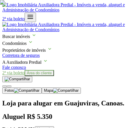
2ª via boleto
Buscar imóveis
Condomínios
Proprietários de imóveis
Corretora de seguros
A Auxiliadora Predial
Fale conosco
2ª via boleto
Área do cliente
Fotos
Mapa
Loja para alugar em Guajuviras, Canoas.
Aluguel
R$ 5.350