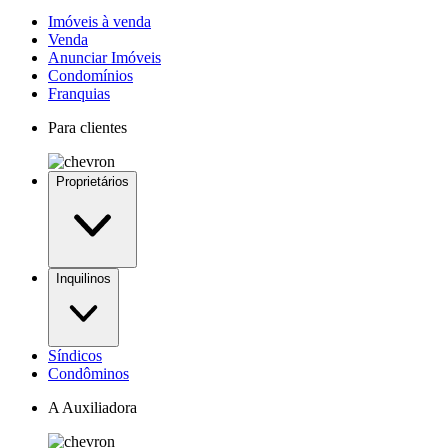
Imóveis à venda
Venda
Anunciar Imóveis
Condomínios
Franquias
Para clientes
Proprietários
Inquilinos
Síndicos
Condôminos
A Auxiliadora