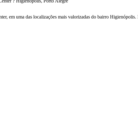
enter ? Higienópolis, Porto Alegre
er, em uma das localizações mais valorizadas do bairro Higienópolis. 