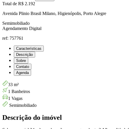
Total de
R$ 2.192
Avenida Plinio Brasil Milano, Higienópolis, Porto Alegre
Semimobiliado
Agendamento Digital
ref: 757761
Características
Descrição
Sobre
Contato
Agenda
33 m²
1 Banheiros
1 Vagas
Semimobiliado
Descrição do imóvel