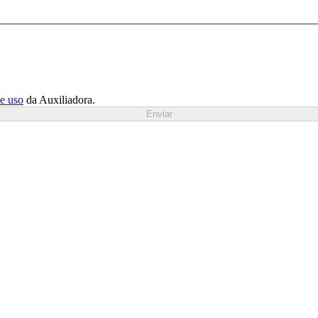
de uso
da Auxiliadora.
Enviar