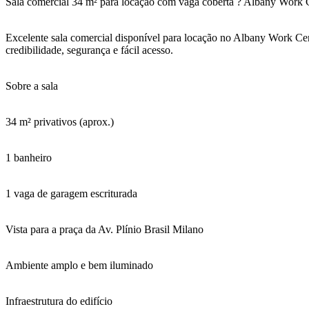
Sala comercial 34 m² para locação com vaga coberta ? Albany Work C
Excelente sala comercial disponível para locação no Albany Work Cent
credibilidade, segurança e fácil acesso.
Sobre a sala
34 m² privativos (aprox.)
1 banheiro
1 vaga de garagem escriturada
Vista para a praça da Av. Plínio Brasil Milano
Ambiente amplo e bem iluminado
Infraestrutura do edifício