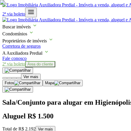
2ª via boleto
Buscar imóveis
Condomínios
Proprietários de imóveis
Corretora de seguros
A Auxiliadora Predial
Fale conosco
2ª via boleto
Área do cliente
Ver mais
Fotos
Mapa
Sala/Conjunto para alugar em Higienópolis
Aluguel
R$ 1.500
Total de
R$ 2.192
Ver mais