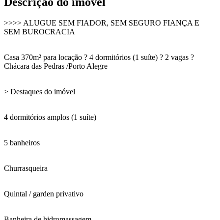
Descrição do imóvel
>>>> ALUGUE SEM FIADOR, SEM SEGURO FIANÇA E
SEM BUROCRACIA
Casa 370m² para locação ? 4 dormitórios (1 suíte) ? 2 vagas ?
Chácara das Pedras /Porto Alegre
> Destaques do imóvel
4 dormitórios amplos (1 suíte)
5 banheiros
Churrasqueira
Quintal / garden privativo
Banheira de hidromassagem