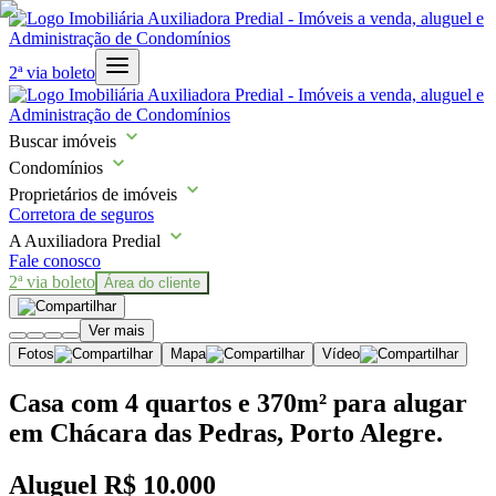
2ª via boleto
Buscar imóveis
Condomínios
Proprietários de imóveis
Corretora de seguros
A Auxiliadora Predial
Fale conosco
2ª via boleto
Área do cliente
Ver mais
Fotos
Mapa
Vídeo
Casa com 4 quartos e 370m² para alugar
em Chácara das Pedras, Porto Alegre.
Aluguel
R$ 10.000