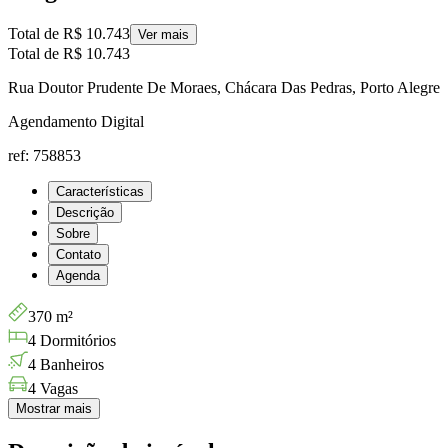
Total de
R$ 10.743
Ver mais
Total de
R$ 10.743
Rua Doutor Prudente De Moraes, Chácara Das Pedras, Porto Alegre
Agendamento Digital
ref: 758853
Características
Descrição
Sobre
Contato
Agenda
370 m²
4 Dormitórios
4 Banheiros
4 Vagas
Mostrar mais