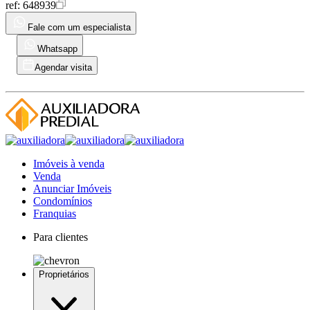
ref:
648939
Fale com um especialista
Whatsapp
Agendar visita
Imóveis à venda
Venda
Anunciar Imóveis
Condomínios
Franquias
Para clientes
Proprietários