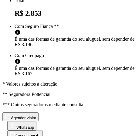
Total
R$ 2.853
Com Seguro Fiança **
É uma das formas de garantia do seu aluguel, sem depender de
R$ 3.196
Com Credpago
É uma das formas de garantia do seu aluguel, sem depender de f
R$ 3.167
* Valores sujeitos à alteração
** Seguradora Pottencial
*** Outras seguradoras mediante consulta
Agendar visita
Whatsapp
Agendar visita