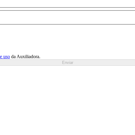
de uso
da Auxiliadora.
Enviar