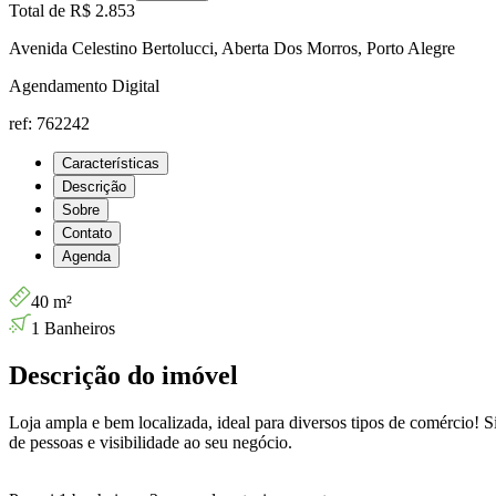
Total de
R$ 2.853
Avenida Celestino Bertolucci, Aberta Dos Morros, Porto Alegre
Agendamento Digital
ref: 762242
Características
Descrição
Sobre
Contato
Agenda
40 m²
1 Banheiros
Descrição do imóvel
Loja ampla e bem localizada, ideal para diversos tipos de comércio! 
de pessoas e visibilidade ao seu negócio.