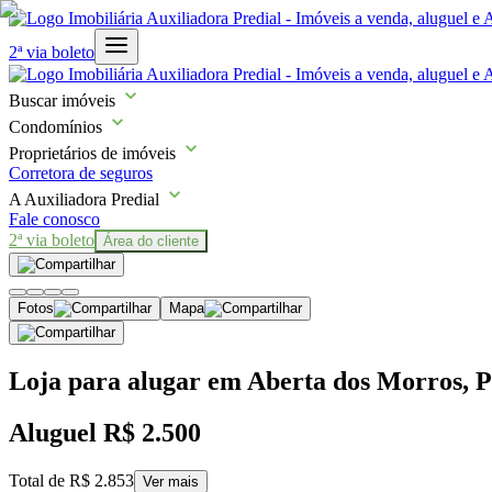
2ª via boleto
Buscar imóveis
Condomínios
Proprietários de imóveis
Corretora de seguros
A Auxiliadora Predial
Fale conosco
2ª via boleto
Área do cliente
Fotos
Mapa
Loja para alugar em Aberta dos Morros, P
Aluguel
R$ 2.500
Total de
R$ 2.853
Ver mais