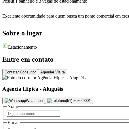
Possui 1 banheiro e 3 vagas de estacionamento
Excelente oportunidade para quem busca um ponto comercial em cresc
Sobre o lugar
Estacionamento
Entre em contato
Contatar Consultor
Agendar Visita
Agência Hípica - Aluguéis
Whatsapp
(51) 3030-9001
Nome
E-mail