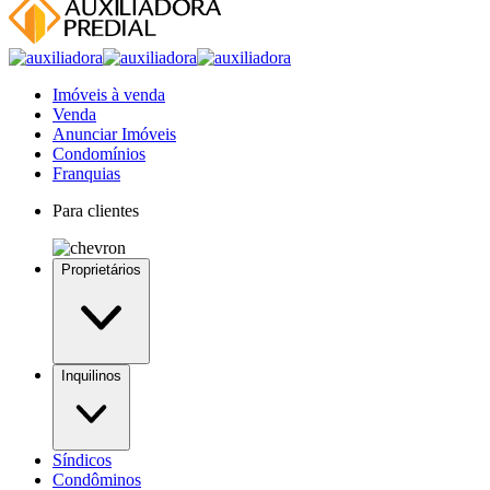
Imóveis à venda
Venda
Anunciar Imóveis
Condomínios
Franquias
Para clientes
Proprietários
Inquilinos
Síndicos
Condôminos