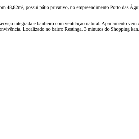
om 48,82m², possui pátio privativo, no empreendimento Porto das Águi
 serviço integrada e banheiro com ventilação natural. Apartamento vem
onvivência. Localizado no bairro Restinga, 3 minutos do Shopping kan, f