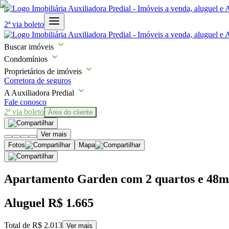
2ª via boleto
Buscar imóveis
Condomínios
Proprietários de imóveis
Corretora de seguros
A Auxiliadora Predial
Fale conosco
2ª via boleto
Área do cliente
Ver mais
Fotos
Mapa
Apartamento Garden com 2 quartos e 48m² 
Aluguel
R$ 1.665
Total de
R$ 2.013
Ver mais