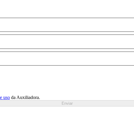
de uso
da Auxiliadora.
Enviar