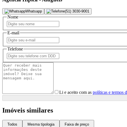
Whatsapp
(51) 3030-9001
Nome
E-mail
Telefone
Li e aceito com as
políticas e termos 
Imóveis similares
Todos
Mesma tipologia
Faixa de preço