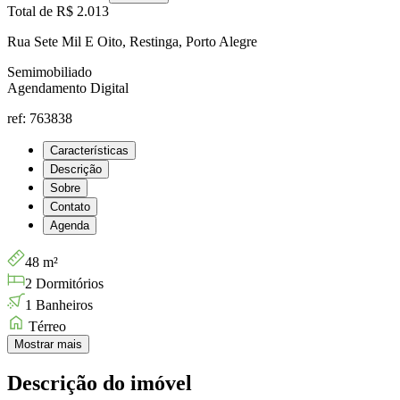
Total de
R$ 2.013
Rua Sete Mil E Oito, Restinga, Porto Alegre
Semimobiliado
Agendamento Digital
ref: 763838
Características
Descrição
Sobre
Contato
Agenda
48 m²
2 Dormitórios
1 Banheiros
Térreo
Mostrar mais
Descrição do imóvel