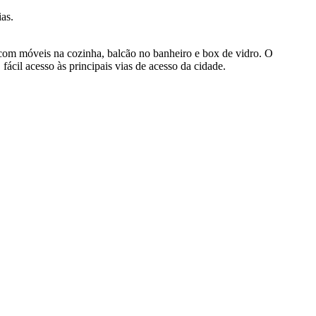
as.
 com móveis na cozinha, balcão no banheiro e box de vidro. O
ácil acesso às principais vias de acesso da cidade.