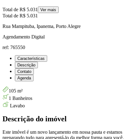
Total de
R$ 5.031
Ver mais
Total de
R$ 5.031
Rua Mampituba, Ipanema, Porto Alegre
Agendamento Digital
ref: 765550
Características
Descrição
Contato
Agenda
105 m²
1 Banheiros
Lavabo
Descrição do imóvel
Este imóvel é um novo lançamento em nossa pauta e estamos
preparando tudo para apresentá-lo da melhor forma para você.