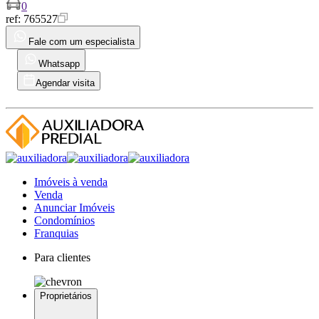
0
ref:
765527
Fale com um especialista
Whatsapp
Agendar visita
Imóveis à venda
Venda
Anunciar Imóveis
Condomínios
Franquias
Para clientes
Proprietários