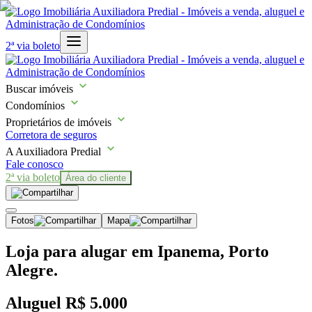
2ª via boleto
Buscar imóveis
Condomínios
Proprietários de imóveis
Corretora de seguros
A Auxiliadora Predial
Fale conosco
2ª via boleto
Área do cliente
Fotos
Mapa
Loja para alugar em Ipanema, Porto
Alegre.
Aluguel
R$ 5.000