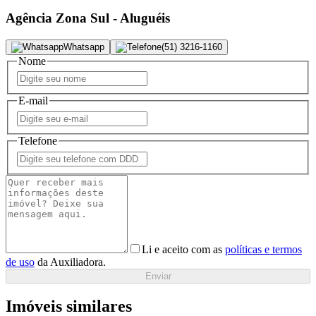
Agência Zona Sul - Aluguéis
Whatsapp
(51) 3216-1160
Nome
E-mail
Telefone
Li e aceito com as
políticas e termos
de uso
da Auxiliadora.
Enviar
Imóveis similares